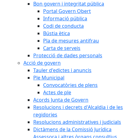
Bon govern i integritat pública
Portal Govern Obert
Informació pública
Codi de conducta
Bústia ètica
Pla de mesures antifrau
Carta de serveis
Protecció de dades personals
Acció de govern
Tauler d'edictes i anuncis
Ple Municipal
Convocatòries de plens
Actes de ple
Acords Junta de Govern
Resolucions i decrets d'Alcaldia i de les
regidories
Resolucions administratives i judicials
Dictàmens de la Comissió Jurídica
Assessora i altres òrgans consultius