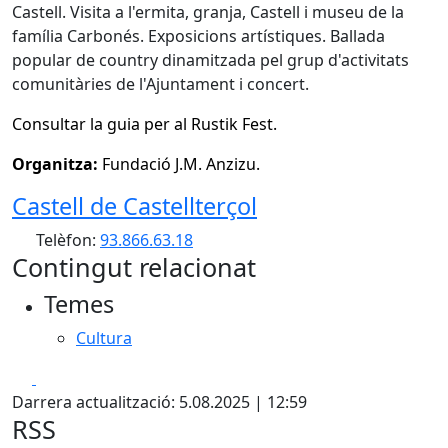
Castell. Visita a l'ermita, granja, Castell i museu de la
família Carbonés. Exposicions artístiques. Ballada
popular de country dinamitzada pel grup d'activitats
comunitàries de l'Ajuntament i concert.
Consultar la guia per al Rustik Fest.
Organitza:
Fundació J.M. Anzizu.
Castell de Castellterçol
Telèfon:
93.866.63.18
Contingut relacionat
Temes
Cultura
Facebook
X
Darrera actualització: 5.08.2025 | 12:59
RSS