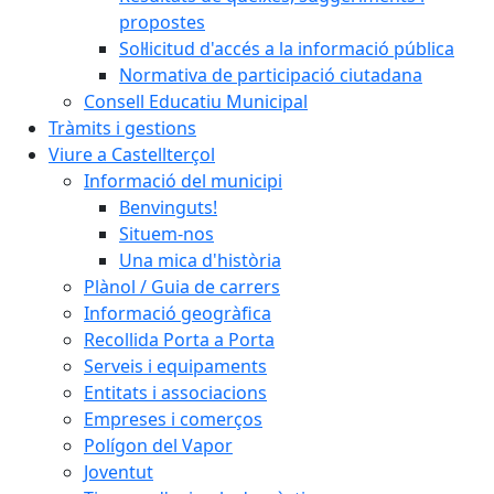
propostes
Sol·licitud d'accés a la informació pública
Normativa de participació ciutadana
Consell Educatiu Municipal
Tràmits i gestions
Viure a Castellterçol
Informació del municipi
Benvinguts!
Situem-nos
Una mica d'història
Plànol / Guia de carrers
Informació geogràfica
Recollida Porta a Porta
Serveis i equipaments
Entitats i associacions
Empreses i comerços
Polígon del Vapor
Joventut