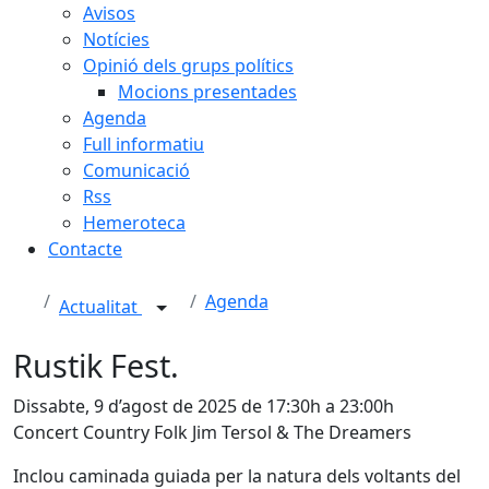
Avisos
Notícies
Opinió dels grups polítics
Mocions presentades
Agenda
Full informatiu
Comunicació
Rss
Hemeroteca
Contacte
Agenda
Actualitat
Rustik Fest.
Dissabte, 9 d’agost de 2025 de 17:30h a 23:00h
Concert Country Folk Jim Tersol & The Dreamers
Inclou caminada guiada per la natura dels voltants del