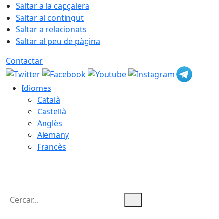
Saltar a la capçalera
Saltar al contingut
Saltar a relacionats
Saltar al peu de pàgina
Contactar
Idiomes
Català
Castellà
Anglès
Alemany
Francès
09.08.2026 | 14:41
Cercar: