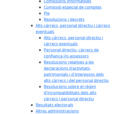
Comissions informatives
Comissió especial de comptes
Ple
Resolucions i decrets
Alts càrrecs, personal directiu i càrrecs
eventuals
Alts càrrecs, personal directiu i
càrrecs eventuals
Personal directiu, càrrecs de
confiança i/o assessors
Resolucions relatives a les
declaracions d'activitats,
patrimonials i d'interessos dels
alts càrrecs i del personal directiu
Resolucions sobre el règim
d'incompatibilitats dels alts
càrrecs i personal directiu
Resultats electorals
Altres administracions