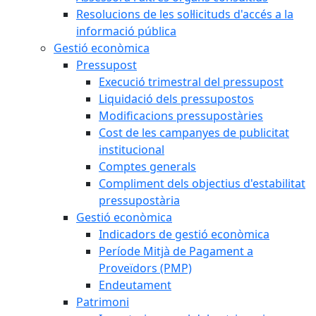
Resolucions de les sol·licituds d'accés a la
informació pública
Gestió econòmica
Pressupost
Execució trimestral del pressupost
Liquidació dels pressupostos
Modificacions pressupostàries
Cost de les campanyes de publicitat
institucional
Comptes generals
Compliment dels objectius d'estabilitat
pressupostària
Gestió econòmica
Indicadors de gestió econòmica
Període Mitjà de Pagament a
Proveïdors (PMP)
Endeutament
Patrimoni