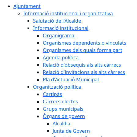
Ajuntament
Informació institucional i organitzativa
Salutació de l'Alcalde
Informació institucional
Organigrama
Organismes dependents o vinculats
Organismes dels quals forma part
Agenda política
Relació d'obsequis als alts càrrecs
Relació d'invitacions als alts càrrecs
Pla d'Actuació Municipal
Organització política
Cartipàs
Càrrecs electes
Grups municipals
Òrgans de govern
Alcaldia
Junta de Govern