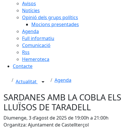
Avisos
Notícies
Opinió dels grups polítics
Mocions presentades
Agenda
Full informatiu
Comunicació
Rss
Hemeroteca
Contacte
Agenda
Actualitat
SARDANES AMB LA COBLA ELS
LLUÏSOS DE TARADELL
Diumenge, 3 d’agost de 2025 de 19:00h a 21:00h
Organitza: Ajuntament de Castellterçol