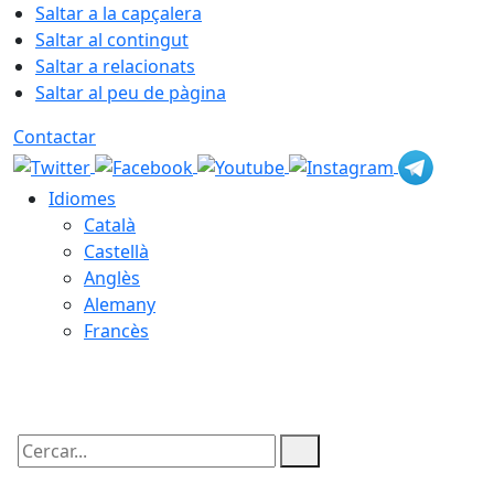
Saltar a la capçalera
Saltar al contingut
Saltar a relacionats
Saltar al peu de pàgina
Contactar
Idiomes
Català
Castellà
Anglès
Alemany
Francès
08.08.2026 | 21:12
Cercar: