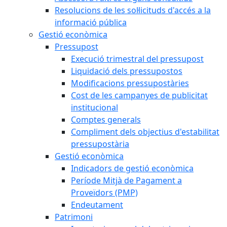
Resolucions de les sol·licituds d'accés a la
informació pública
Gestió econòmica
Pressupost
Execució trimestral del pressupost
Liquidació dels pressupostos
Modificacions pressupostàries
Cost de les campanyes de publicitat
institucional
Comptes generals
Compliment dels objectius d'estabilitat
pressupostària
Gestió econòmica
Indicadors de gestió econòmica
Període Mitjà de Pagament a
Proveïdors (PMP)
Endeutament
Patrimoni