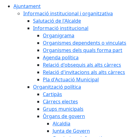
Ajuntament
Informació institucional i organitzativa
Salutació de l'Alcalde
Informació institucional
Organigrama
Organismes dependents o vinculats
Organismes dels quals forma part
Agenda política
Relació d'obsequis als alts càrrecs
Relació d'invitacions als alts càrrecs
Pla d'Actuació Municipal
Organització política
Cartipàs
Càrrecs electes
Grups municipals
Òrgans de govern
Alcaldia
Junta de Govern