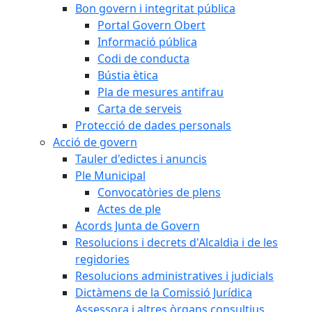
Bon govern i integritat pública
Portal Govern Obert
Informació pública
Codi de conducta
Bústia ètica
Pla de mesures antifrau
Carta de serveis
Protecció de dades personals
Acció de govern
Tauler d'edictes i anuncis
Ple Municipal
Convocatòries de plens
Actes de ple
Acords Junta de Govern
Resolucions i decrets d'Alcaldia i de les
regidories
Resolucions administratives i judicials
Dictàmens de la Comissió Jurídica
Assessora i altres òrgans consultius