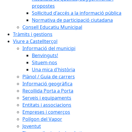
propostes
Sol·licitud d'accés a la informació pública
Normativa de participació ciutadana
Consell Educatiu Municipal
Tràmits i gestions
Viure a Castellterçol
Informació del municipi
Benvinguts!
Situem-nos
Una mica d'història
Plànol / Guia de carrers
Informació geogràfica
Recollida Porta a Porta
Serveis i equipaments
Entitats i associacions
Empreses i comerços
Polígon del Vapor
Joventut