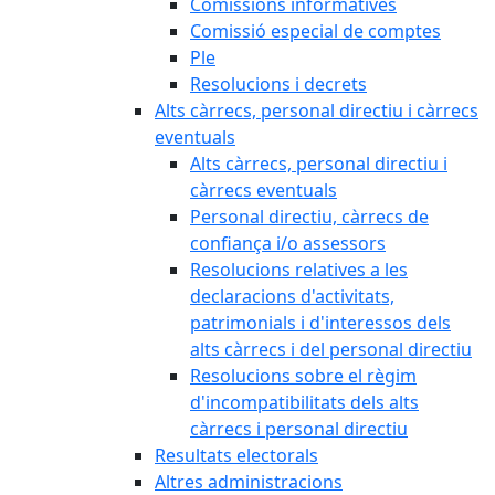
Comissions informatives
Comissió especial de comptes
Ple
Resolucions i decrets
Alts càrrecs, personal directiu i càrrecs
eventuals
Alts càrrecs, personal directiu i
càrrecs eventuals
Personal directiu, càrrecs de
confiança i/o assessors
Resolucions relatives a les
declaracions d'activitats,
patrimonials i d'interessos dels
alts càrrecs i del personal directiu
Resolucions sobre el règim
d'incompatibilitats dels alts
càrrecs i personal directiu
Resultats electorals
Altres administracions