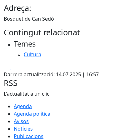
Adreça:
Bosquet de Can Sedó
Contingut relacionat
Temes
Cultura
Facebook
X
Darrera actualització: 14.07.2025 | 16:57
RSS
L'actualitat a un clic
Agenda
Agenda política
Avisos
Notícies
Publicacions