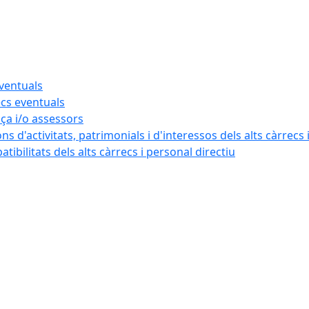
eventuals
ecs eventuals
nça i/o assessors
ns d'activitats, patrimonials i d'interessos dels alts càrrecs 
ibilitats dels alts càrrecs i personal directiu