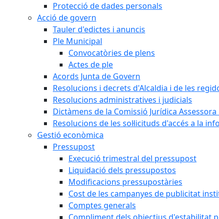
Protecció de dades personals
Acció de govern
Tauler d'edictes i anuncis
Ple Municipal
Convocatòries de plens
Actes de ple
Acords Junta de Govern
Resolucions i decrets d'Alcaldia i de les regid
Resolucions administratives i judicials
Dictàmens de la Comissió Jurídica Assessora 
Resolucions de les sol·licituds d'accés a la in
Gestió econòmica
Pressupost
Execució trimestral del pressupost
Liquidació dels pressupostos
Modificacions pressupostàries
Cost de les campanyes de publicitat insti
Comptes generals
Compliment dels objectius d'estabilitat 