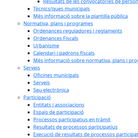
Resultats de les convocatòries de person
Tècnics/ques municipals
Més informació sobre la plantilla pública
Normativa, plans i programes
Ordenances reguladores i reglaments
Ordenances Fiscals
Urbanisme
Calendari i padrons fiscals
Més informació sobre normativa, plans i pr
Serveis
Oficines municipals
Serveis
Seu electrònica
Participació
Entitats i associacions
Espais de participació
Processos participatius en tràmit
Resultats de processos participatius
Execució de resultats de processos participa