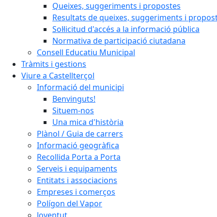
Queixes, suggeriments i propostes
Resultats de queixes, suggeriments i propos
Sol·licitud d'accés a la informació pública
Normativa de participació ciutadana
Consell Educatiu Municipal
Tràmits i gestions
Viure a Castellterçol
Informació del municipi
Benvinguts!
Situem-nos
Una mica d'història
Plànol / Guia de carrers
Informació geogràfica
Recollida Porta a Porta
Serveis i equipaments
Entitats i associacions
Empreses i comerços
Polígon del Vapor
Joventut