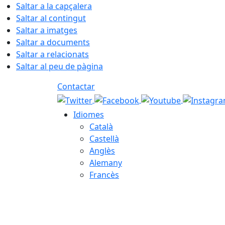
Saltar a la capçalera
Saltar al contingut
Saltar a imatges
Saltar a documents
Saltar a relacionats
Saltar al peu de pàgina
Contactar
Idiomes
Català
Castellà
Anglès
Alemany
Francès
07.08.2026 | 19:44