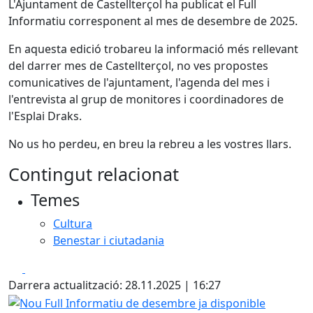
L'Ajuntament de Castellterçol ha publicat el Full
Informatiu corresponent al mes de desembre de 2025.
En aquesta edició trobareu la informació més rellevant
del darrer mes de Castellterçol, no ves propostes
comunicatives de l'ajuntament, l'agenda del mes i
l'entrevista al grup de monitores i coordinadores de
l'Esplai Draks.
No us ho perdeu, en breu la rebreu a les vostres llars.
Contingut relacionat
Temes
Cultura
Benestar i ciutadania
Facebook
X
Darrera actualització: 28.11.2025 | 16:27
Nou Full Informatiu de desembre ja disponible