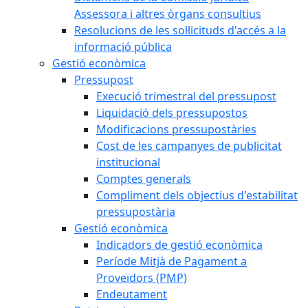
Assessora i altres òrgans consultius
Resolucions de les sol·licituds d'accés a la
informació pública
Gestió econòmica
Pressupost
Execució trimestral del pressupost
Liquidació dels pressupostos
Modificacions pressupostàries
Cost de les campanyes de publicitat
institucional
Comptes generals
Compliment dels objectius d'estabilitat
pressupostària
Gestió econòmica
Indicadors de gestió econòmica
Període Mitjà de Pagament a
Proveïdors (PMP)
Endeutament