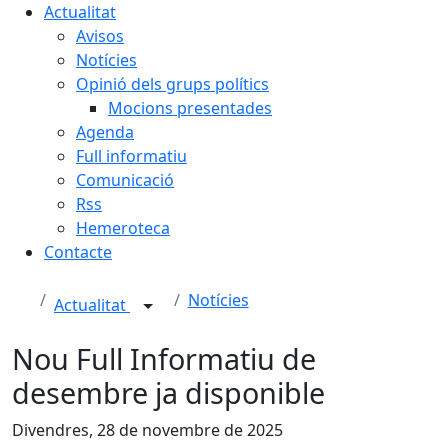
Actualitat
Avisos
Notícies
Opinió dels grups polítics
Mocions presentades
Agenda
Full informatiu
Comunicació
Rss
Hemeroteca
Contacte
Notícies
Actualitat
Nou Full Informatiu de
desembre ja disponible
Divendres, 28 de novembre de 2025