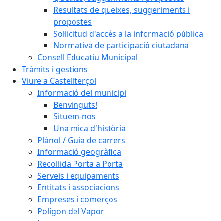
Resultats de queixes, suggeriments i
propostes
Sol·licitud d'accés a la informació pública
Normativa de participació ciutadana
Consell Educatiu Municipal
Tràmits i gestions
Viure a Castellterçol
Informació del municipi
Benvinguts!
Situem-nos
Una mica d'història
Plànol / Guia de carrers
Informació geogràfica
Recollida Porta a Porta
Serveis i equipaments
Entitats i associacions
Empreses i comerços
Polígon del Vapor