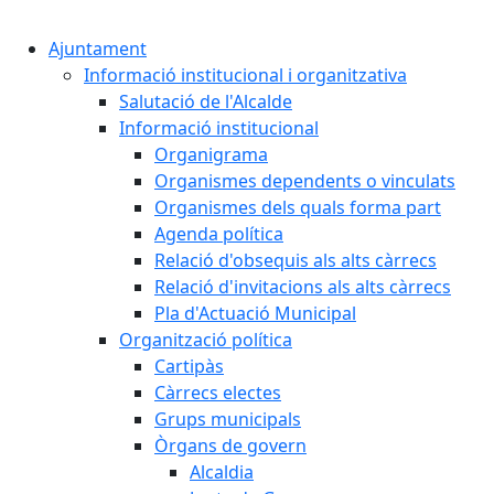
Cercar:
Ajuntament
Informació institucional i organitzativa
Salutació de l'Alcalde
Informació institucional
Organigrama
Organismes dependents o vinculats
Organismes dels quals forma part
Agenda política
Relació d'obsequis als alts càrrecs
Relació d'invitacions als alts càrrecs
Pla d'Actuació Municipal
Organització política
Cartipàs
Càrrecs electes
Grups municipals
Òrgans de govern
Alcaldia