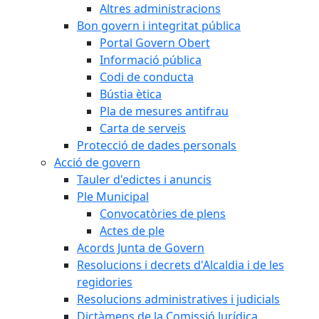
Altres administracions
Bon govern i integritat pública
Portal Govern Obert
Informació pública
Codi de conducta
Bústia ètica
Pla de mesures antifrau
Carta de serveis
Protecció de dades personals
Acció de govern
Tauler d'edictes i anuncis
Ple Municipal
Convocatòries de plens
Actes de ple
Acords Junta de Govern
Resolucions i decrets d'Alcaldia i de les
regidories
Resolucions administratives i judicials
Dictàmens de la Comissió Jurídica