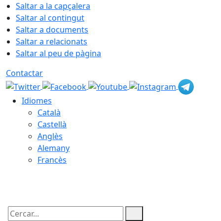
Saltar a la capçalera
Saltar al contingut
Saltar a documents
Saltar a relacionats
Saltar al peu de pàgina
Contactar
Idiomes
Català
Castellà
Anglès
Alemany
Francès
06.08.2026 | 16:46