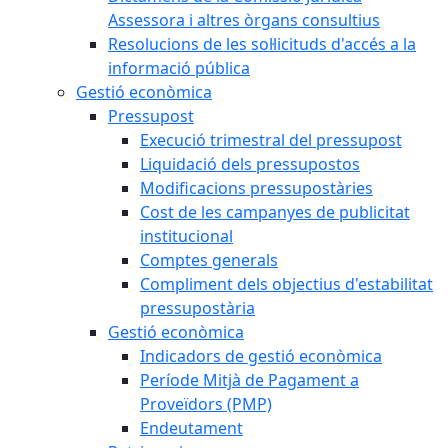
Assessora i altres òrgans consultius
Resolucions de les sol·licituds d'accés a la
informació pública
Gestió econòmica
Pressupost
Execució trimestral del pressupost
Liquidació dels pressupostos
Modificacions pressupostàries
Cost de les campanyes de publicitat
institucional
Comptes generals
Compliment dels objectius d'estabilitat
pressupostària
Gestió econòmica
Indicadors de gestió econòmica
Període Mitjà de Pagament a
Proveïdors (PMP)
Endeutament