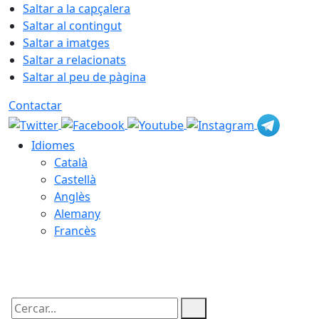
Saltar a la capçalera
Saltar al contingut
Saltar a imatges
Saltar a relacionats
Saltar al peu de pàgina
Contactar
Idiomes
Català
Castellà
Anglès
Alemany
Francès
07.08.2026 | 03:07