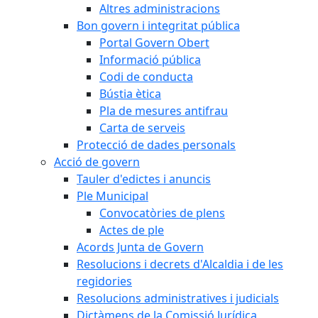
Altres administracions
Bon govern i integritat pública
Portal Govern Obert
Informació pública
Codi de conducta
Bústia ètica
Pla de mesures antifrau
Carta de serveis
Protecció de dades personals
Acció de govern
Tauler d'edictes i anuncis
Ple Municipal
Convocatòries de plens
Actes de ple
Acords Junta de Govern
Resolucions i decrets d'Alcaldia i de les
regidories
Resolucions administratives i judicials
Dictàmens de la Comissió Jurídica