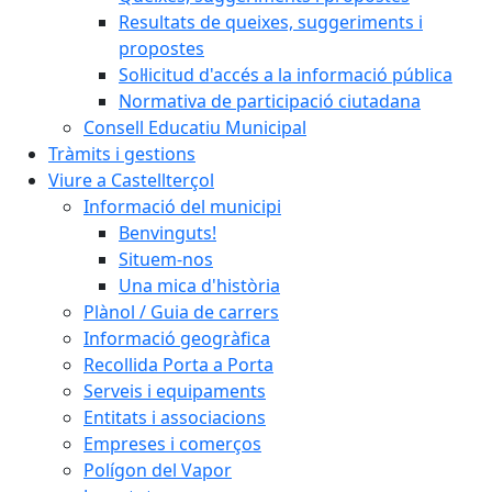
Resultats de queixes, suggeriments i
propostes
Sol·licitud d'accés a la informació pública
Normativa de participació ciutadana
Consell Educatiu Municipal
Tràmits i gestions
Viure a Castellterçol
Informació del municipi
Benvinguts!
Situem-nos
Una mica d'història
Plànol / Guia de carrers
Informació geogràfica
Recollida Porta a Porta
Serveis i equipaments
Entitats i associacions
Empreses i comerços
Polígon del Vapor