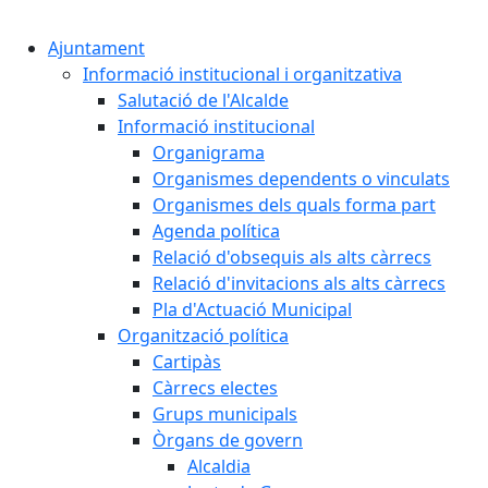
Cercar:
Ajuntament
Informació institucional i organitzativa
Salutació de l'Alcalde
Informació institucional
Organigrama
Organismes dependents o vinculats
Organismes dels quals forma part
Agenda política
Relació d'obsequis als alts càrrecs
Relació d'invitacions als alts càrrecs
Pla d'Actuació Municipal
Organització política
Cartipàs
Càrrecs electes
Grups municipals
Òrgans de govern
Alcaldia