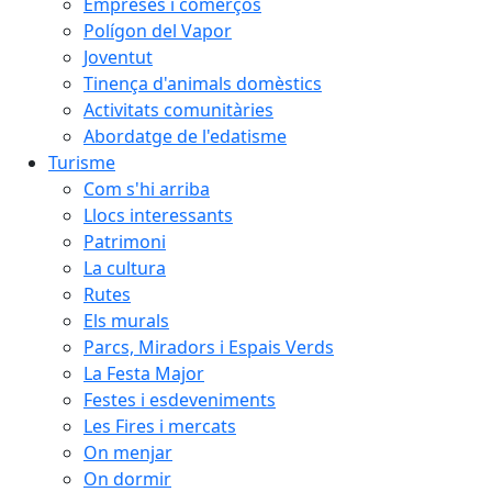
Empreses i comerços
Polígon del Vapor
Joventut
Tinença d'animals domèstics
Activitats comunitàries
Abordatge de l'edatisme
Turisme
Com s'hi arriba
Llocs interessants
Patrimoni
La cultura
Rutes
Els murals
Parcs, Miradors i Espais Verds
La Festa Major
Festes i esdeveniments
Les Fires i mercats
On menjar
On dormir