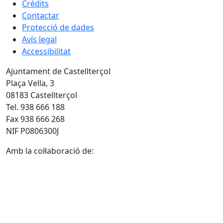
Crèdits
Contactar
Protecció de dades
Avís legal
Accessibilitat
Ajuntament de Castellterçol
Plaça Vella, 3
08183 Castellterçol
Tel. 938 666 188
Fax 938 666 268
NIF P0806300J
Amb la col·laboració de: