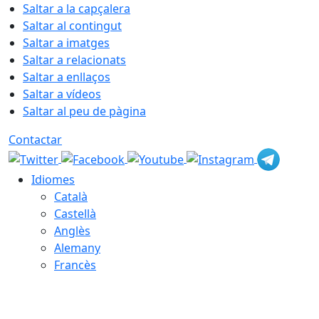
Saltar a la capçalera
Saltar al contingut
Saltar a imatges
Saltar a relacionats
Saltar a enllaços
Saltar a vídeos
Saltar al peu de pàgina
Contactar
Idiomes
Català
Castellà
Anglès
Alemany
Francès
07.08.2026 | 18:17