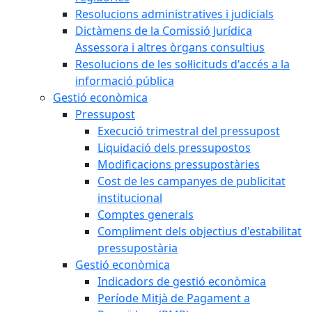
Resolucions administratives i judicials
Dictàmens de la Comissió Jurídica
Assessora i altres òrgans consultius
Resolucions de les sol·licituds d'accés a la
informació pública
Gestió econòmica
Pressupost
Execució trimestral del pressupost
Liquidació dels pressupostos
Modificacions pressupostàries
Cost de les campanyes de publicitat
institucional
Comptes generals
Compliment dels objectius d'estabilitat
pressupostària
Gestió econòmica
Indicadors de gestió econòmica
Període Mitjà de Pagament a