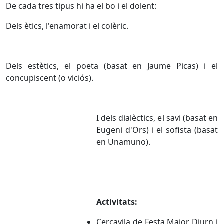
De cada tres tipus hi ha el bo i el dolent:
Dels ètics, l'enamorat i el colèric.
Dels estètics, el poeta (basat en Jaume Picas) i el
concupiscent (o viciós).
I dels dialèctics, el savi (basat en
Eugeni d'Ors) i el sofista (basat
en Unamuno).
Activitats:
Cercavila de Festa Major Diurn i