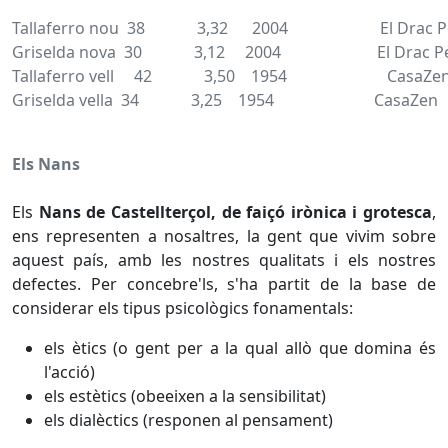
Tallaferro nou 38 3,32 2004 El Drac Pe
Griselda nova 30 3,12 2004 El Drac Pet
Tallaferro vell 42 3,50 1954 CasaZe
Griselda vella 34 3,25 1954 CasaZen
Els Nans
Els
Nans de Castellterçol, de faiçó irònica i grotesca
,
ens representen a nosaltres, la gent que vivim sobre
aquest país, amb les nostres qualitats i els nostres
defectes. Per concebre'ls, s'ha partit de la base de
considerar els tipus psicològics fonamentals:
els ètics (o gent per a la qual allò que domina és
l'acció)
els estètics (obeeixen a la sensibilitat)
els dialèctics (responen al pensament)