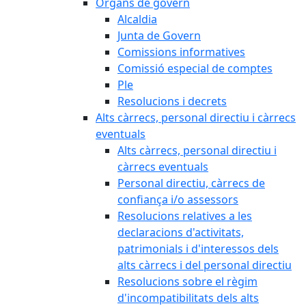
Òrgans de govern
Alcaldia
Junta de Govern
Comissions informatives
Comissió especial de comptes
Ple
Resolucions i decrets
Alts càrrecs, personal directiu i càrrecs
eventuals
Alts càrrecs, personal directiu i
càrrecs eventuals
Personal directiu, càrrecs de
confiança i/o assessors
Resolucions relatives a les
declaracions d'activitats,
patrimonials i d'interessos dels
alts càrrecs i del personal directiu
Resolucions sobre el règim
d'incompatibilitats dels alts