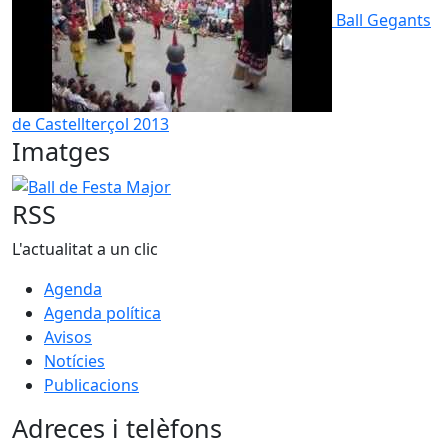
Ball Gegants
de Castellterçol 2013
Imatges
Ball de Festa Major
RSS
L'actualitat a un clic
Agenda
Agenda política
Avisos
Notícies
Publicacions
Adreces i telèfons