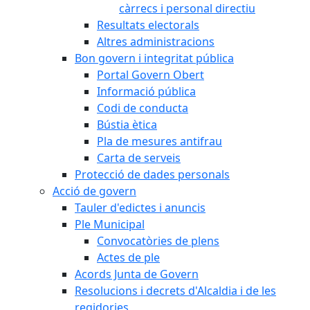
càrrecs i personal directiu
Resultats electorals
Altres administracions
Bon govern i integritat pública
Portal Govern Obert
Informació pública
Codi de conducta
Bústia ètica
Pla de mesures antifrau
Carta de serveis
Protecció de dades personals
Acció de govern
Tauler d'edictes i anuncis
Ple Municipal
Convocatòries de plens
Actes de ple
Acords Junta de Govern
Resolucions i decrets d'Alcaldia i de les
regidories