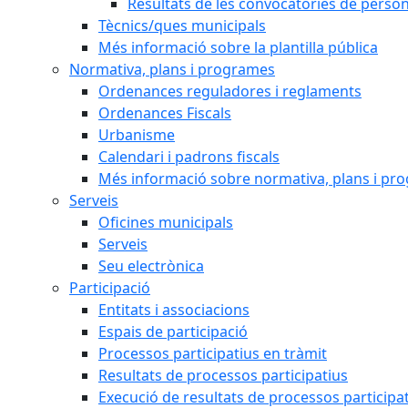
Resultats de les convocatòries de person
Tècnics/ques municipals
Més informació sobre la plantilla pública
Normativa, plans i programes
Ordenances reguladores i reglaments
Ordenances Fiscals
Urbanisme
Calendari i padrons fiscals
Més informació sobre normativa, plans i pr
Serveis
Oficines municipals
Serveis
Seu electrònica
Participació
Entitats i associacions
Espais de participació
Processos participatius en tràmit
Resultats de processos participatius
Execució de resultats de processos participa