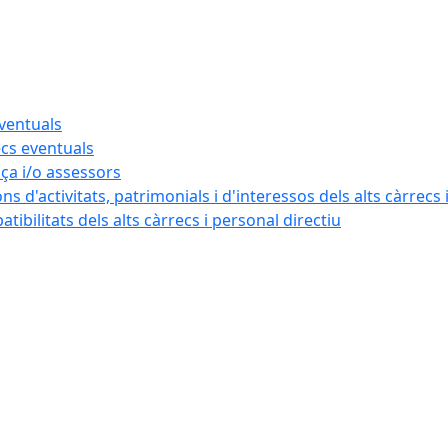
eventuals
ecs eventuals
nça i/o assessors
ns d'activitats, patrimonials i d'interessos dels alts càrrecs 
ibilitats dels alts càrrecs i personal directiu