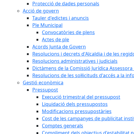
Protecció de dades personals
Acció de govern
Tauler d'edictes i anuncis
Ple Municipal
Convocatòries de plens
Actes de ple
Acords Junta de Govern
Resolucions i decrets d'Alcaldia i de les regid
Resolucions administratives i judicials
Dictàmens de la Comissió Jurídica Assessora 
Resolucions de les sol·licituds d'accés a la in
Gestió econòmica
Pressupost
Execució trimestral del pressupost
Liquidació dels pressupostos
Modificacions pressupostàries
Cost de les campanyes de publicitat insti
Comptes generals
Compliment dels objectius d'estabilitat 