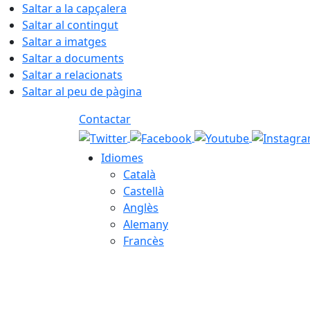
Saltar a la capçalera
Saltar al contingut
Saltar a imatges
Saltar a documents
Saltar a relacionats
Saltar al peu de pàgina
Contactar
Idiomes
Català
Castellà
Anglès
Alemany
Francès
07.08.2026 | 20:47