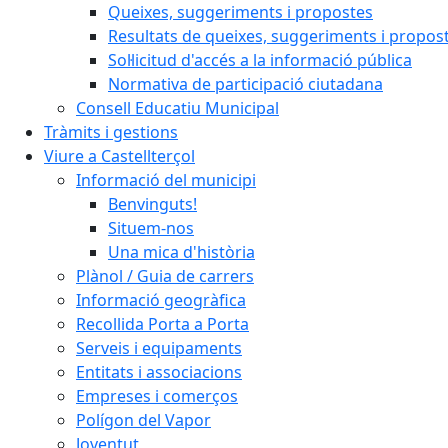
Queixes, suggeriments i propostes
Resultats de queixes, suggeriments i propos
Sol·licitud d'accés a la informació pública
Normativa de participació ciutadana
Consell Educatiu Municipal
Tràmits i gestions
Viure a Castellterçol
Informació del municipi
Benvinguts!
Situem-nos
Una mica d'història
Plànol / Guia de carrers
Informació geogràfica
Recollida Porta a Porta
Serveis i equipaments
Entitats i associacions
Empreses i comerços
Polígon del Vapor
Joventut