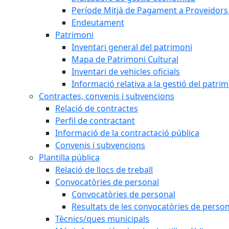
Període Mitjà de Pagament a Proveïdors
Endeutament
Patrimoni
Inventari general del patrimoni
Mapa de Patrimoni Cultural
Inventari de vehicles oficials
Informació relativa a la gestió del patri
Contractes, convenis i subvencions
Relació de contractes
Perfil de contractant
Informació de la contractació pública
Convenis i subvencions
Plantilla pública
Relació de llocs de treball
Convocatòries de personal
Convocatòries de personal
Resultats de les convocatòries de person
Tècnics/ques municipals