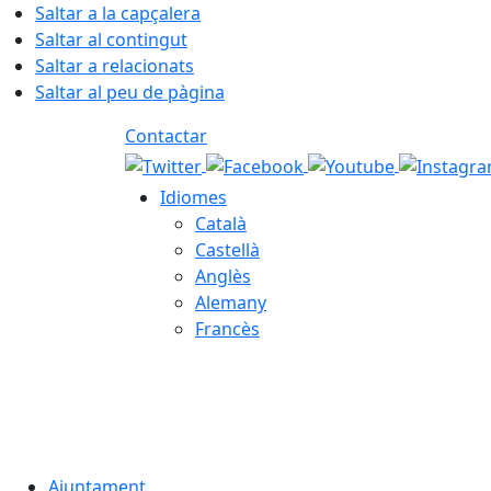
Saltar a la capçalera
Saltar al contingut
Saltar a relacionats
Saltar al peu de pàgina
Contactar
Idiomes
Català
Castellà
Anglès
Alemany
Francès
06.08.2026 | 14:38
Ajuntament