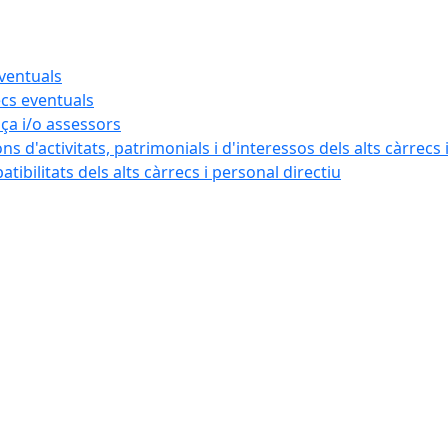
eventuals
ecs eventuals
nça i/o assessors
ns d'activitats, patrimonials i d'interessos dels alts càrrecs 
ibilitats dels alts càrrecs i personal directiu