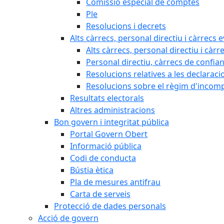
Comissió especial de comptes
Ple
Resolucions i decrets
Alts càrrecs, personal directiu i càrrecs 
Alts càrrecs, personal directiu i càrr
Personal directiu, càrrecs de confia
Resolucions relatives a les declaracio
Resolucions sobre el règim d'incompat
Resultats electorals
Altres administracions
Bon govern i integritat pública
Portal Govern Obert
Informació pública
Codi de conducta
Bústia ètica
Pla de mesures antifrau
Carta de serveis
Protecció de dades personals
Acció de govern