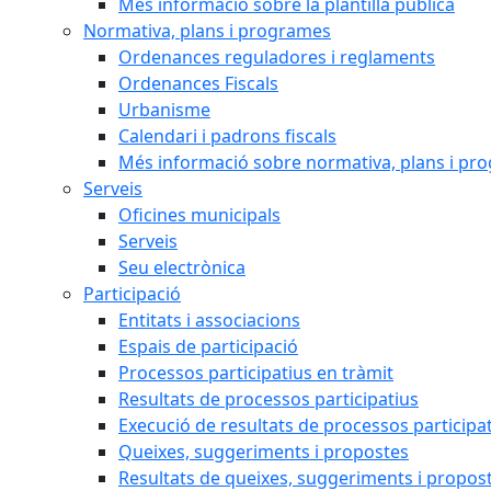
Més informació sobre la plantilla pública
Normativa, plans i programes
Ordenances reguladores i reglaments
Ordenances Fiscals
Urbanisme
Calendari i padrons fiscals
Més informació sobre normativa, plans i pr
Serveis
Oficines municipals
Serveis
Seu electrònica
Participació
Entitats i associacions
Espais de participació
Processos participatius en tràmit
Resultats de processos participatius
Execució de resultats de processos participa
Queixes, suggeriments i propostes
Resultats de queixes, suggeriments i propos