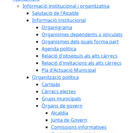
Informació institucional i organitzativa
Salutació de l'Alcalde
Informació institucional
Organigrama
Organismes dependents o vinculats
Organismes dels quals forma part
Agenda política
Relació d'obsequis als alts càrrecs
Relació d'invitacions als alts càrrecs
Pla d'Actuació Municipal
Organització política
Cartipàs
Càrrecs electes
Grups municipals
Òrgans de govern
Alcaldia
Junta de Govern
Comissions informatives